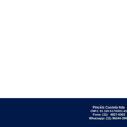
Pincéis Castelo ltda
CNPJ: 01.100.617/0001-41
Fone: (11) 4827-6303
Whatsapp: (11) 96244-390