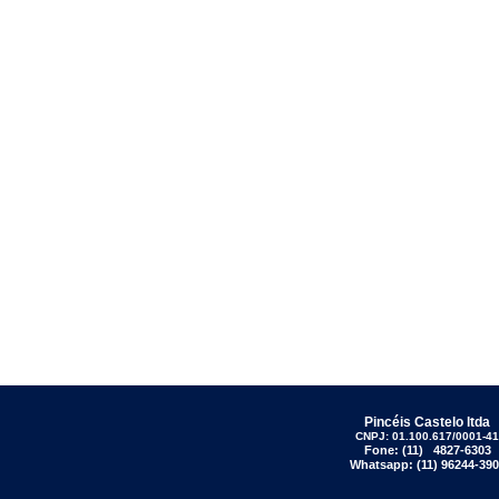
Pincéis Castelo ltda
CNPJ: 01.100.617/0001-41
Fone: (11) 4827-6303
Whatsapp: (11) 96244-390